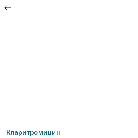
Кларитромицин