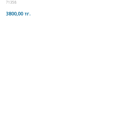
71358
3800,00
тг.