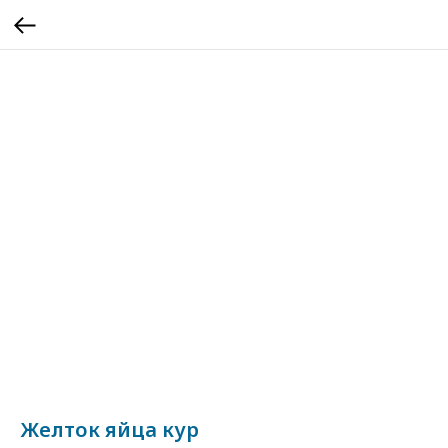
Желток яйца кур