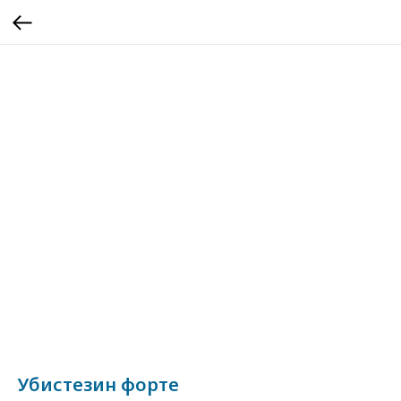
Убистезин форте